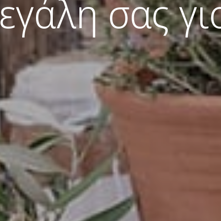
μεγάλη σας γι