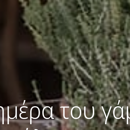
ημέρα του γά