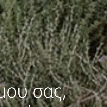
μου σας,